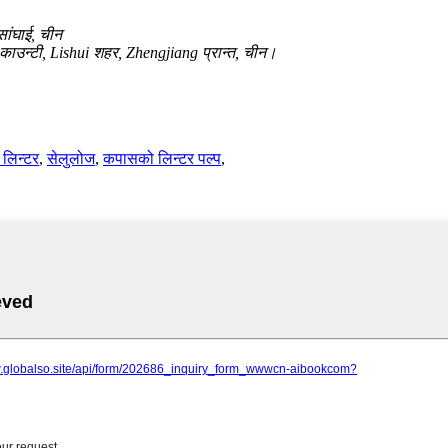
ांघाई, चीन
उन्टी, Lishui शहर, Zhengjiang प्रान्त, चीन।
लिन्टर
,
सेलुलोज
,
कपासको लिन्टर पल्प
,