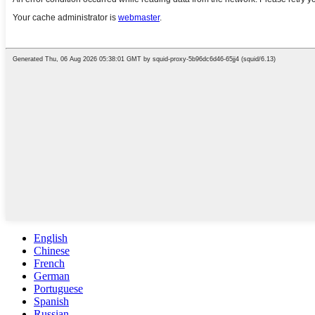
English
Chinese
French
German
Portuguese
Spanish
Russian