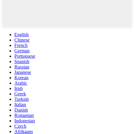
English
Chinese
French
German
Portuguese
Spanish
Russian
Japanese
Korean
Arabic
Irish
Greek
Turkish
Italian
Danish
Romanian
Indonesian
Czech
Afrikaans