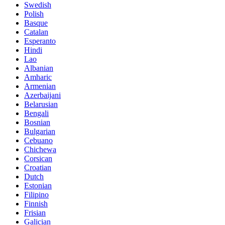
Swedish
Polish
Basque
Catalan
Esperanto
Hindi
Lao
Albanian
Amharic
Armenian
Azerbaijani
Belarusian
Bengali
Bosnian
Bulgarian
Cebuano
Chichewa
Corsican
Croatian
Dutch
Estonian
Filipino
Finnish
Frisian
Galician