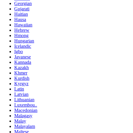
Georgian
Gujarati
Haitian
Hausa
Hawaiian
Hebrew
Hmong
Hungarian
Icelandic
Igbo
Javanese
Kannada
Kazakh
Khmer
Kurdish
Kyrgyz
Latin
Latvian
Lithuanian
Luxembou..
Macedonian
Malagasy
Malay
Malayalam
Maltese