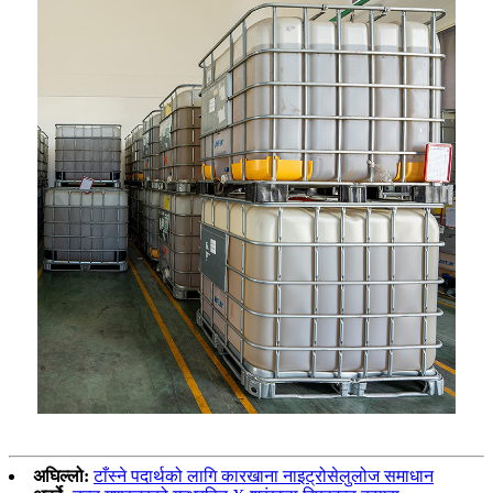
अघिल्लो:
टाँस्ने पदार्थको लागि कारखाना नाइट्रोसेलुलोज समाधान